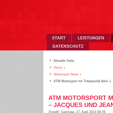
START
LEISTUNGEN
DATENSCHUTZ
Aktuelle Seite:
Home
Motorsport News
ATM Motorsport mit Totalausfall beim 1.
ATM MOTORSPORT MI
– JACQUES UND JEAN
Erstellt: Samstag, 27. April 2013 09:29